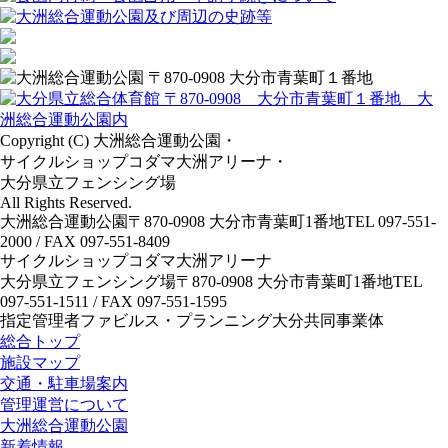
Copyright (C) 大洲総合運動公園・
サイクルショップコダマ大洲アリーナ・
大分県立フェンシング場
All Rights Reserved.
大洲総合運動公園
〒870-0908 大分市青葉町1番地
TEL 097-551-
2000 / FAX 097-551-8409
サイクルショップコダマ大洲アリーナ
大分県立フェンシング場
〒870-0908 大分市青葉町1番地
TEL
097-551-1511 / FAX 097-551-1595
指定管理者
ファビルス・プランニング大分共同事業体
総合トップ
施設マップ
交通・駐車場案内
管理運営について
大洲総合運動公園
新着情報