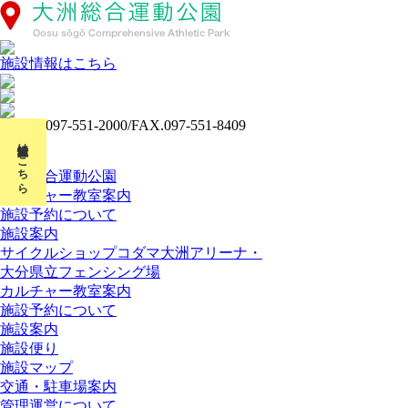
施設情報はこちら
施設情報はこちら
ホーム
大洲総合運動公園
カルチャー教室案内
施設予約について
施設案内
サイクルショップコダマ大洲アリーナ・
大分県立フェンシング場
カルチャー教室案内
施設予約について
施設案内
施設便り
施設マップ
交通・駐車場案内
管理運営について